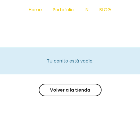
Home
Portafolio
IN
BLOG
Tu carrito está vacío.
Volver a la tienda