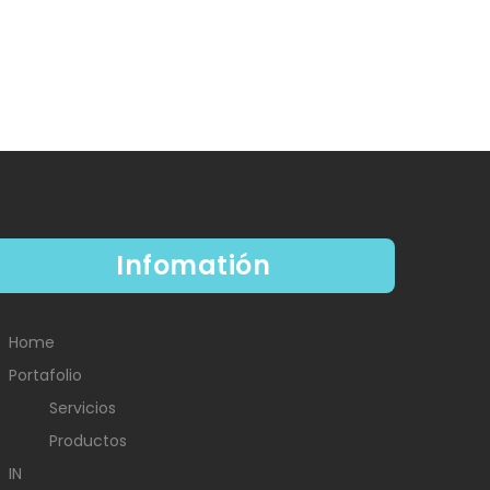
Infomatión
Home
Portafolio
Servicios
Productos
IN