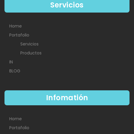
Servicios
Home
Portafolio
Servicios
Productos
IN
BLOG
Infomatión
Home
Portafolio