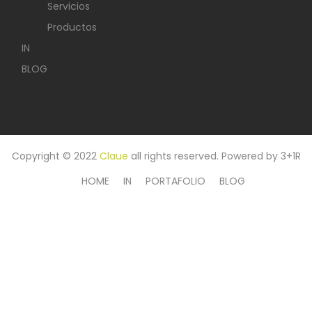
Servicios
Productos
IN
BLOG
Copyright © 2022
Claue
all rights reserved. Powered by
3+1R
HOME
IN
PORTAFOLIO
BLOG