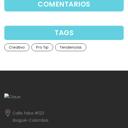
COMENTARIOS
TAGS
Creativo
Pro Tip
Tendencias
Calle falsa #123
Ibagué-Colombia