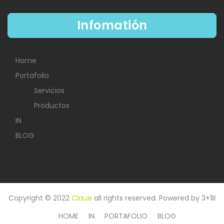
Infomatión
Home
Portafolio
Servicios
Productos
IN
BLOG
Copyright © 2022
Claue
all rights reserved. Powered by
3+1R
HOME
IN
PORTAFOLIO
BLOG