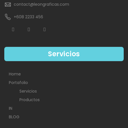
contact@leongraficas.com
+608 2233 456
Servicios
Home
Portafolio
Servicios
Productos
IN
BLOG