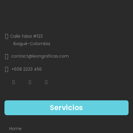
Calle falsa #123
Ibagué-Colombia
contact@leongraficas.com
+608 2233 456
Servicios
Home