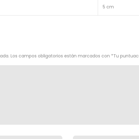
5 cm
cada.
Los campos obligatorios están marcados con
*
Tu puntuac