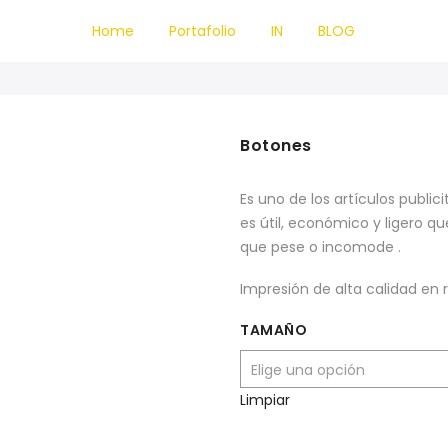
Home
Portafolio
IN
BLOG
Botones
Es uno de los artículos public
es útil, económico y ligero qu
que pese o incomode .
Impresión de alta calidad en 
TAMAÑO
Limpiar