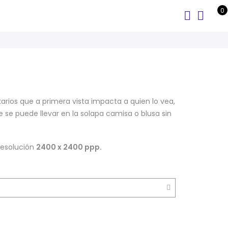
0
itarios que a primera vista impacta a quien lo vea,
e se puede llevar en la solapa camisa o blusa sin
resolución
2400 x 2400 ppp.