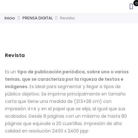
0
Inicio
PRENSA DIGITAL
Revista
Revista
Es un
tipo de publicación periódica, sobre uno o varios
temas, que se caracteriza por la riqueza de textos e
imágenes
.
Es ideal para segmentar y llegar a tipos de
público objetivo. Se imprime principalmente en tamaño
carta que tiene una medida de (21.5×28 cm) con
impresión 4×4 y en el papel que se elija, al igual que sus
acabados. Desde 8 páginas con un máximo de hasta 80
páginas que equivale a 20 cuartillas. Impresión de alta
calidad en resolución 2400 x 2400 ppp