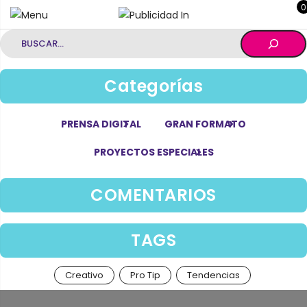
0
Buscar
Categorías
PRENSA DIGITAL
GRAN FORMATO
PROYECTOS ESPECIALES
COMENTARIOS
TAGS
Creativo
Pro Tip
Tendencias